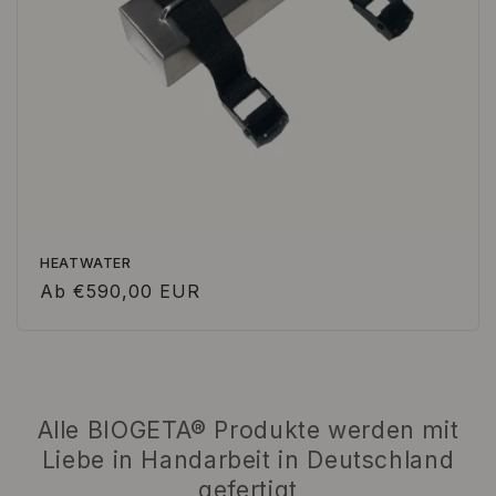
HEATWATER
Normaler
Ab €590,00 EUR
Preis
Alle BIOGETA® Produkte werden mit
Liebe in Handarbeit in Deutschland
gefertigt