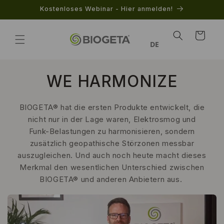
Direkt
Kostenloses Webinar - Hier anmelden!
zum
Inhalt
Warenkorb
DE
WE HARMONIZE
BIOGETA® hat die ersten Produkte entwickelt, die
nicht nur in der Lage waren, Elektrosmog und
Funk-Belastungen zu harmonisieren, sondern
zusätzlich geopathische Störzonen messbar
auszugleichen. Und auch noch heute macht dieses
Merkmal den wesentlichen Unterschied zwischen
BIOGETA® und anderen Anbietern aus.