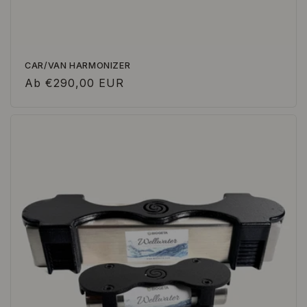
CAR/VAN HARMONIZER
Normaler
Ab €290,00 EUR
Preis