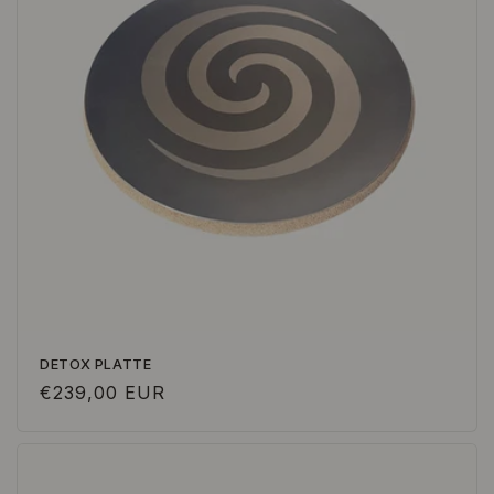
DETOX PLATTE
Normaler
€239,00 EUR
Preis