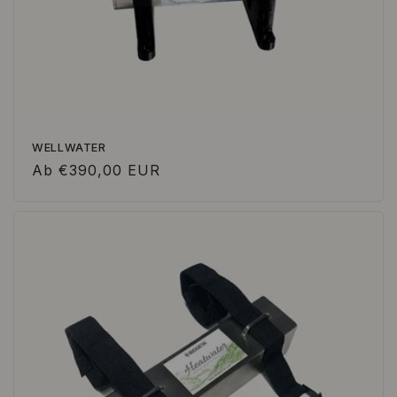
WELLWATER
Normaler
Ab €390,00 EUR
Preis