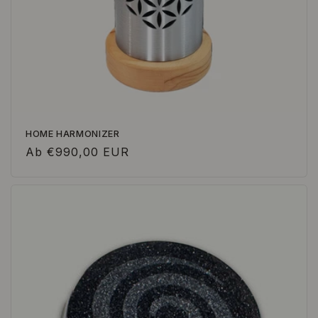
HOME HARMONIZER
Normaler
Ab €990,00 EUR
Preis