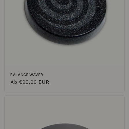
BALANCE WAVER
Normaler
Ab €99,00 EUR
Preis