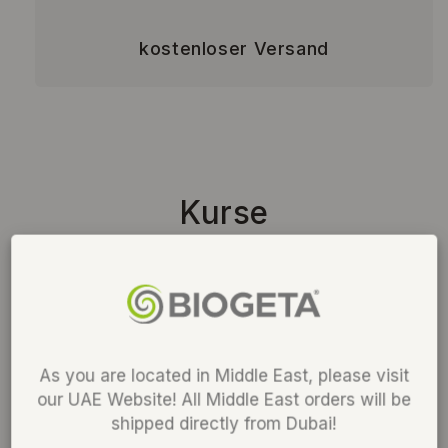
kostenloser Versand
Kurse
Wertvolles Wissen für ein gesünderes Leben:
As you are located in Middle East, please visit
our UAE Website! All Middle East orders will be
shipped directly from Dubai!