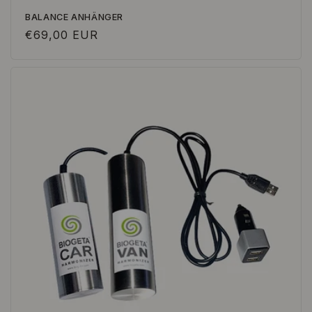
BALANCE ANHÄNGER
Normaler
€69,00 EUR
Preis